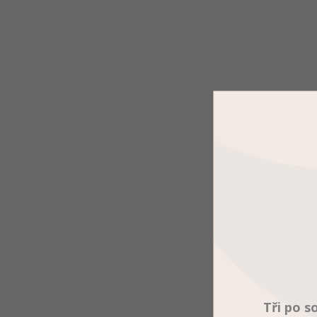
Tři po s