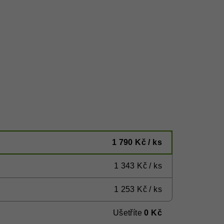
1 790 Kč
/ ks
1 343 Kč
/ ks
1 253 Kč
/ ks
Ušetříte
0 Kč