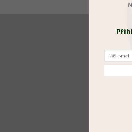
N
Přih